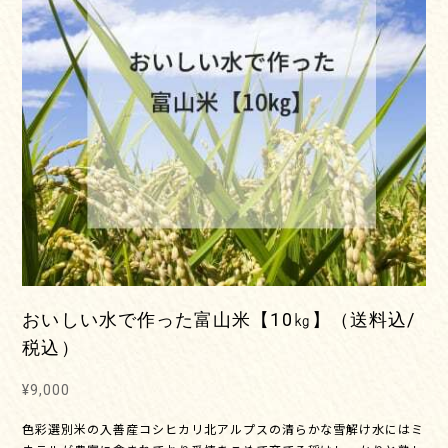
おいしい水で作った富山米【10㎏】（送料込/
税込）
¥9,000
色彩選別米の入善産コシヒカリ北アルプスの清らかな雪解け水にはミ