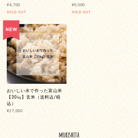
¥4,700
¥9,000
SOLD OUT
SOLD OUT
おいしい水で作った富山米
【30㎏】玄米（送料込/税
込）
¥27,000
morishita