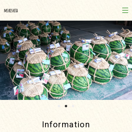
morishita
Information