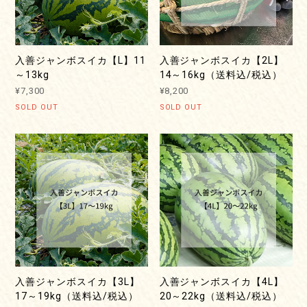
入善ジャンボスイカ【L】11
入善ジャンボスイカ【2L】
～13kg
14～16kg（送料込/税込）
¥7,300
¥8,200
SOLD OUT
SOLD OUT
入善ジャンボスイカ【3L】
入善ジャンボスイカ【4L】
17～19kg（送料込/税込）
20～22kg（送料込/税込）