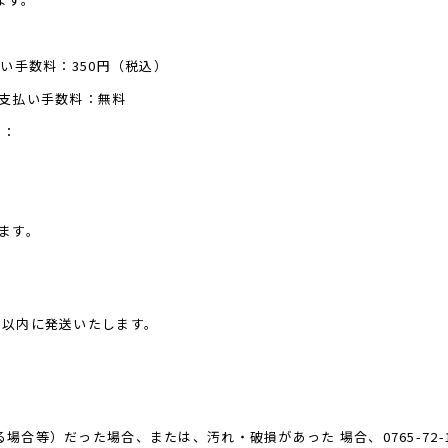
い手数料：350円（税込）
：支払い手数料：無料
）：
ます。
間以内に発送いたします。
合等）だった場合、または、汚れ・破損があった 場合、0765-72-