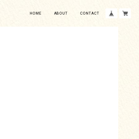
HOME
ABOUT
CONTACT